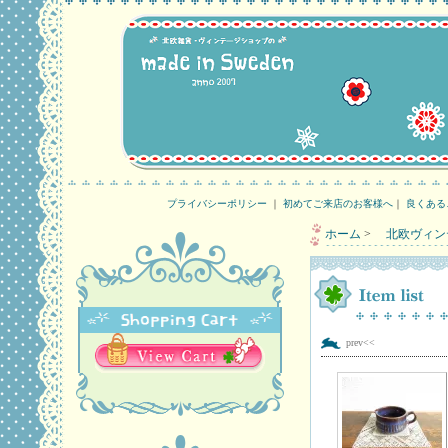
プライバシーポリシー
｜
初めてご来店のお客様へ
｜
良くある
ホーム
>
北欧ヴィン
prev<<