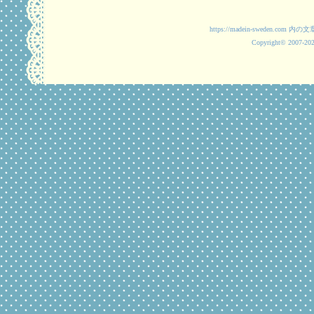
https://madein-swede
Copyright© 2007-2025