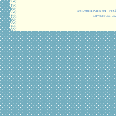
https://madein-swede
Copyright© 2007-2025