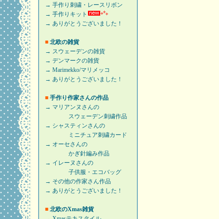
→ 手作り刺繍・レースリボン
→ 手作りキット
→ ありがとうございました！
■
北欧の雑貨
→ スウェーデンの雑貨
→ デンマークの雑貨
→ Marimekko/マリメッコ
→ ありがとうございました！
■
手作り作家さんの作品
→ マリアンヌさんの
スウェーデン刺繍作品
→ シャスティンさんの
ミニチュア刺繍カード
→ オーセさんの
かぎ針編み作品
→ イレーヌさんの
子供服・エコバッグ
→ その他の作家さん作品
→ ありがとうございました！
■
北欧のXmas雑貨
→ Xmasテキスタイル