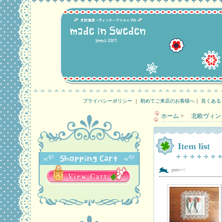
プライバシーポリシー
｜
初めてご来店のお客様へ
｜
良くある
ホーム
>
北欧ヴィン
prev<<