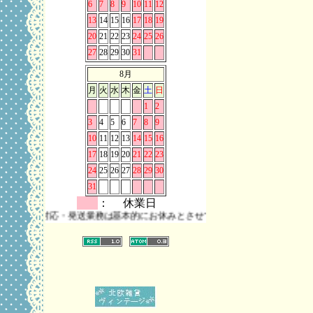
6
7
8
9
10
11
12
13
14
15
16
17
18
19
20
21
22
23
24
25
26
27
28
29
30
31
8月
月
火
水
木
金
土
日
1
2
3
4
5
6
7
8
9
10
11
12
13
14
15
16
17
18
19
20
21
22
23
24
25
26
27
28
29
30
31
： 休業日
ール対応・発送業務は基本的にお休みとさせていただきます。 また、お問