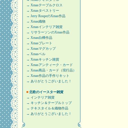
→ Xmasテーブルクロス
→ Xmasタペストリー
→ Jerry RoupeのXmas作品
→ Xmas織物
→ Xmasインテリア雑貨
→ リサラーソンのXmas作品
→ Xmas白樺作品
→ Xmasプレート
→ Xmasマグカップ
→ Xmasベル
→ Xmasキッチン雑貨
→ Xmasアンティーク・カード
→ Xmas商品・カード（現行品）
→ Xmas作品の手作りキット
→ ありがとうございました！
■
北欧のイースター雑貨
→ インテリア雑貨
→ キッチン＆テーブルトップ
→ テキスタイル＆織物作品
→ ありがとうございました！