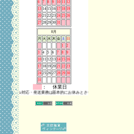
6
7
8
9
10
11
12
13
14
15
16
17
18
19
20
21
22
23
24
25
26
27
28
29
30
31
8月
月
火
水
木
金
土
日
1
2
3
4
5
6
7
8
9
10
11
12
13
14
15
16
17
18
19
20
21
22
23
24
25
26
27
28
29
30
31
： 休業日
はメール対応・発送業務は基本的にお休みとさせていただきます。 また、