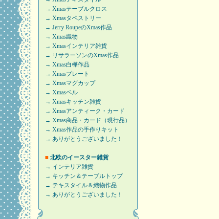
→ Xmasテーブルクロス
→ Xmasタペストリー
→ Jerry RoupeのXmas作品
→ Xmas織物
→ Xmasインテリア雑貨
→ リサラーソンのXmas作品
→ Xmas白樺作品
→ Xmasプレート
→ Xmasマグカップ
→ Xmasベル
→ Xmasキッチン雑貨
→ Xmasアンティーク・カード
→ Xmas商品・カード（現行品）
→ Xmas作品の手作りキット
→ ありがとうございました！
■
北欧のイースター雑貨
→ インテリア雑貨
→ キッチン＆テーブルトップ
→ テキスタイル＆織物作品
→ ありがとうございました！