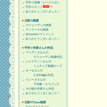
→ 手作り刺繍・レースリボン
→ 手作りキット
→ ありがとうございました！
■
北欧の雑貨
→ スウェーデンの雑貨
→ デンマークの雑貨
→ Marimekko/マリメッコ
→ ありがとうございました！
■
手作り作家さんの作品
→ マリアンヌさんの
スウェーデン刺繍作品
→ シャスティンさんの
ミニチュア刺繍カード
→ オーセさんの
かぎ針編み作品
→ イレーヌさんの
子供服・エコバッグ
→ その他の作家さん作品
→ ありがとうございました！
■
北欧のXmas雑貨
→ Xmasテキスタイル