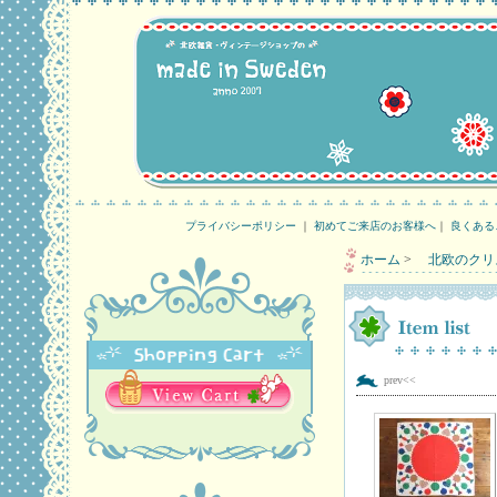
プライバシーポリシー
｜
初めてご来店のお客様へ
｜
良くある
ホーム
>
北欧のクリ
prev<<