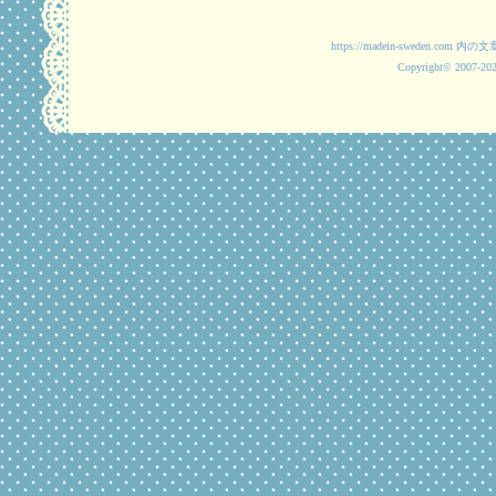
https://madein-swede
Copyright© 2007-2025