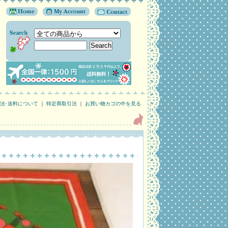
法･送料について
｜
特定商取引法
｜
お買い物カゴの中を見る