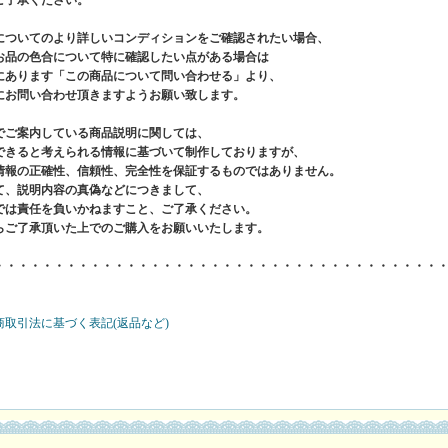
についてのより詳しいコンディションをご確認されたい場合、
お品の色合について特に確認したい点がある場合は
にあります「この商品について問い合わせる」より、
にお問い合わせ頂きますようお願い致します。
でご案内している商品説明に関しては、
できると考えられる情報に基づいて制作しておりますが、
情報の正確性、信頼性、完全性を保証するものではありません。
て、説明内容の真偽などにつきまして、
では責任を負いかねますこと、ご了承ください。
らご了承頂いた上でのご購入をお願いいたします。
・・・・・・・・・・・・・・・・・・・・・・・・・・・・・・・・・・・・・
商取引法に基づく表記(返品など)