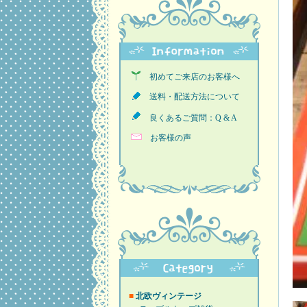
初めてご来店のお客様へ
送料・配送方法について
良くあるご質問：Q & A
お客様の声
■
北欧ヴィンテージ