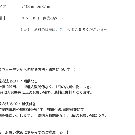
イズ 】 縦 88cm 横 87cm
重量 】 １５０ｇ（ 商品のみ ）
☆！ 送料の目安は、
こちら
をご参考くださいませ。
・・・・・・・・・・・・・・・・・・・・・・・・・・・・・・・・・・・・・
スウェーデンからの配送方法・送料について 】
送方法その１：補償なし
一律1500円。 ※購入数関係なく、1回のお買い物につき。
合計2万5000円以上のお買い物で、送料は無料となります。
送方法その2：補償付き
ご案内送料+別途2500円にて、補償付き/追跡可能にて
物を発送いたします。 ※購入数関係なく、1回のお買い物につき。
☆ お買い求めにあたってのご注意 ☆ 】