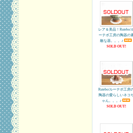
レア＆美品！Rutebo/
ーテボ工房の陶器の
敵な器。。。♪
SOLD OUT!
Rutebo/ルーテボ工房
陶器の愛らしいネコ
ゃん。。。♪
SOLD OUT!