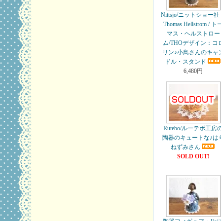
Nittsjo/ニットショー
Thomas Hellstrom / ト
マス・ヘルストロー
ム/THOデザイン：コ
リン♪小鳥さんのキャ
ドル・スタンド
6,480円
Rutebo/ルーテボ工房
陶器のキュートな♪は
ねずみさん
SOLD OUT!