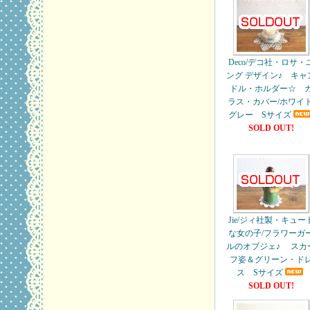
Deco/デコ社・ロサ・
ング デザイン♪ キャ
ドル・ホルダー☆ 
ラス・カバー/ホワイト
グレー Sサイズ
SOLD OUT!
Jie/ジィ社製・キュー
な女の子/フラワーガ
ルのオブジェ♪ スカ
フ姿＆グリーン・ド
ス Sサイズ
SOLD OUT!