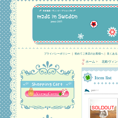
プライバシーポリシー
｜
初めてご来店のお客様へ
｜
良くある
ホーム
>
北欧ヴィン
prev<<