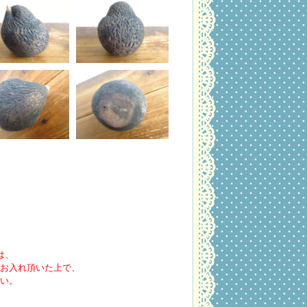
は、
お入れ頂いた上で、
い。