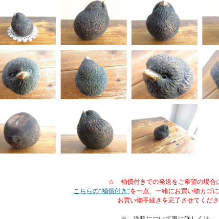
☆ 補償付きでの発送をご希望の場合
こちらの“補償付き”
を一点、一緒にお買い物カゴに
お買い物手続きを完了させてくださ
※ 送料について更に詳しくは、