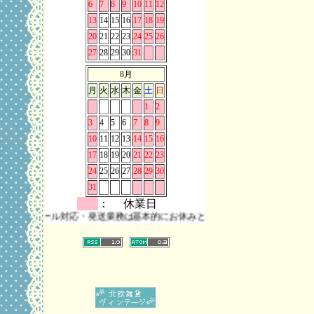
6
7
8
9
10
11
12
13
14
15
16
17
18
19
20
21
22
23
24
25
26
27
28
29
30
31
8月
月
火
水
木
金
土
日
1
2
3
4
5
6
7
8
9
10
11
12
13
14
15
16
17
18
19
20
21
22
23
24
25
26
27
28
29
30
31
： 休業日
はメール対応・発送業務は基本的にお休みとさせていただきます。 また、