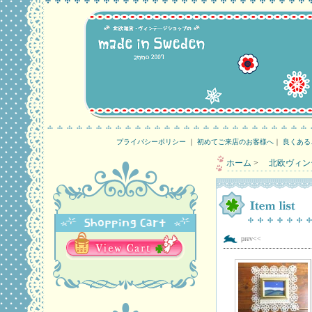
プライバシーポリシー
｜
初めてご来店のお客様へ
｜
良くある
ホーム
>
北欧ヴィン
prev<<