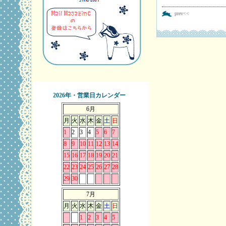
prev<<
2026年・営業日カレンダー
6月
月
火
水
木
金
土
日
1
2
3
4
5
6
7
8
9
10
11
12
13
14
15
16
17
18
19
20
21
22
23
24
25
26
27
28
29
30
7月
月
火
水
木
金
土
日
1
2
3
4
5