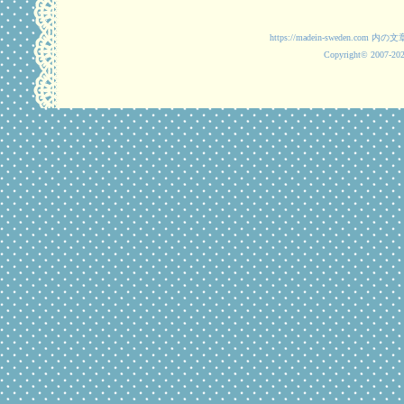
https://madein-swede
Copyright© 2007-2025