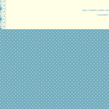
https://madein-
Copyright© 