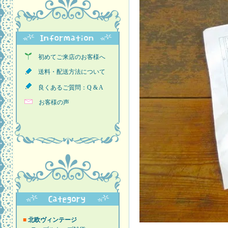
初めてご来店のお客様へ
送料・配送方法について
良くあるご質問：Q & A
お客様の声
■
北欧ヴィンテージ