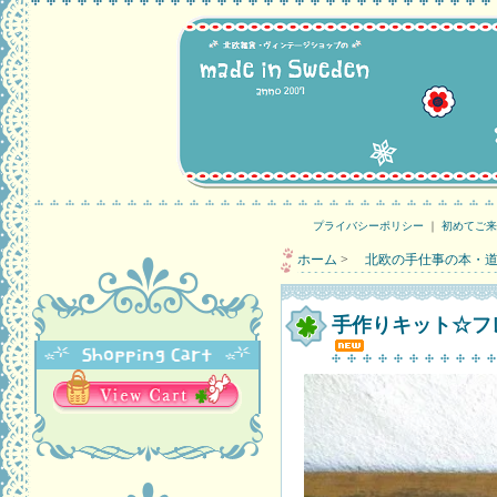
プライバシーポリシー
｜
初めてご来
ホーム
>
北欧の手仕事の本・道
手作りキット☆フレミッ