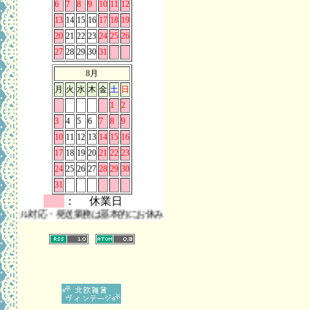
6
7
8
9
10
11
12
13
14
15
16
17
18
19
20
21
22
23
24
25
26
27
28
29
30
31
8月
月
火
水
木
金
土
日
1
2
3
4
5
6
7
8
9
10
11
12
13
14
15
16
17
18
19
20
21
22
23
24
25
26
27
28
29
30
31
： 休業日
対応・発送業務は基本的にお休みとさせていただきます。 また、お問い合