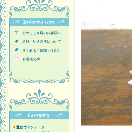
初めてご来店のお客様へ
送料・配送方法について
良くあるご質問：Q & A
お客様の声
■
北欧ヴィンテージ