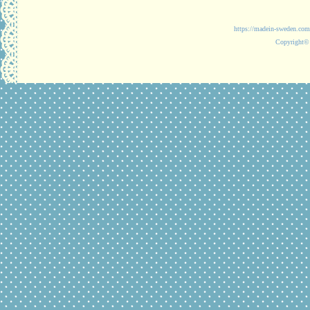
https://madein-
Copyright© 