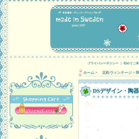
プライバシーポリシー
｜
初めてご来
ホーム
>
北欧ヴィンテージ
>
DSデザイン・陶器