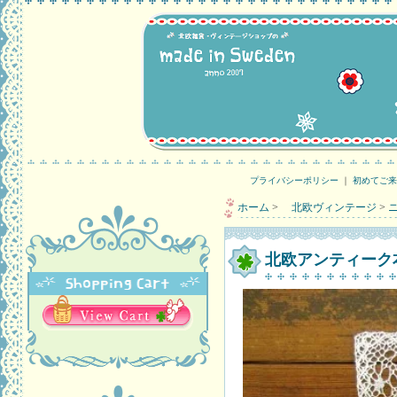
プライバシーポリシー
｜
初めてご来
ホーム
>
北欧ヴィンテージ
>
北欧アンティーク