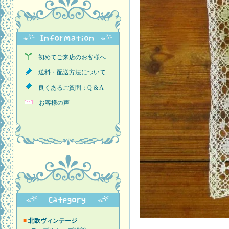
初めてご来店のお客様へ
送料・配送方法について
良くあるご質問：Q & A
お客様の声
■
北欧ヴィンテージ