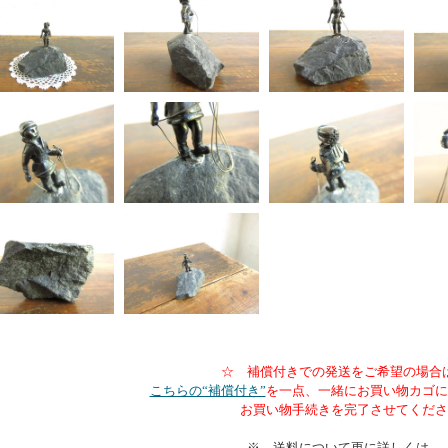
☆ 補償付きでの発送をご希望の場合
こちらの“補償付き”
を一点、一緒にお買い物カゴに
お買い物手続きを完了させてくださ
※ 送料について更に詳しくは、