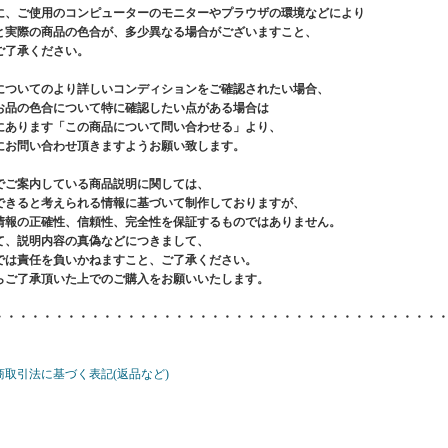
に、ご使用のコンピューターのモニターやプラウザの環境などにより
と実際の商品の色合が、多少異なる場合がございますこと、
ご了承ください。
についてのより詳しいコンディションをご確認されたい場合、
お品の色合について特に確認したい点がある場合は
にあります「この商品について問い合わせる」より、
にお問い合わせ頂きますようお願い致します。
でご案内している商品説明に関しては、
できると考えられる情報に基づいて制作しておりますが、
情報の正確性、信頼性、完全性を保証するものではありません。
て、説明内容の真偽などにつきまして、
では責任を負いかねますこと、ご了承ください。
らご了承頂いた上でのご購入をお願いいたします。
・・・・・・・・・・・・・・・・・・・・・・・・・・・・・・・・・・・・・
商取引法に基づく表記(返品など)