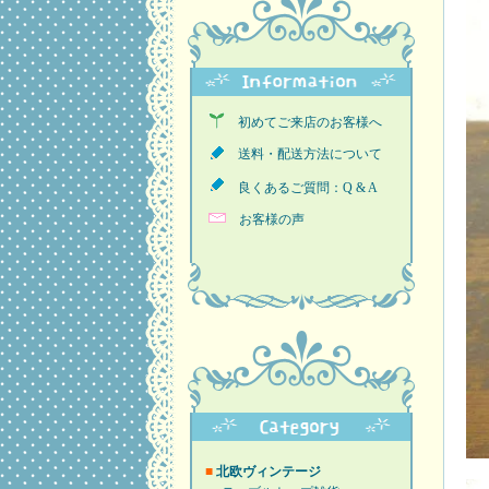
初めてご来店のお客様へ
送料・配送方法について
良くあるご質問：Q & A
お客様の声
■
北欧ヴィンテージ