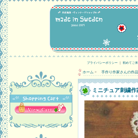
プライバシーポリシー
｜
初めてご来
ホーム
>
手作り作家さんの作
ミニチュア刺繍作家