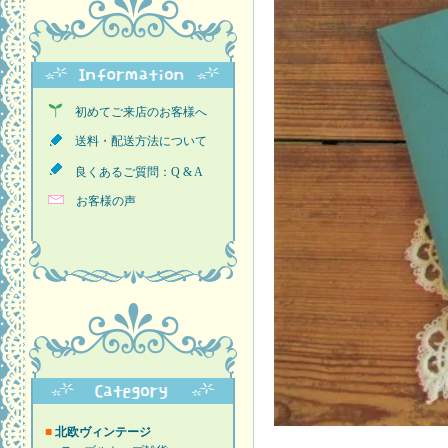
初めてご来店のお客様へ
送料・配送方法について
良くあるご質問：Q & A
お客様の声
■
北欧ヴィンテージ