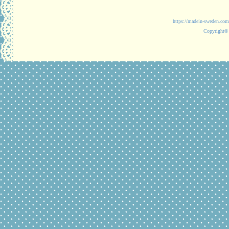
https://madein-
Copyright© 