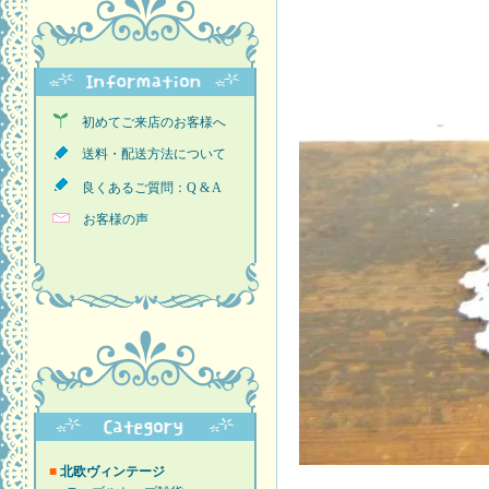
初めてご来店のお客様へ
送料・配送方法について
良くあるご質問：Q & A
お客様の声
■
北欧ヴィンテージ