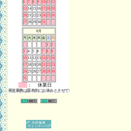
6
7
8
9
10
11
12
13
14
15
16
17
18
19
20
21
22
23
24
25
26
27
28
29
30
31
8月
月
火
水
木
金
土
日
1
2
3
4
5
6
7
8
9
10
11
12
13
14
15
16
17
18
19
20
21
22
23
24
25
26
27
28
29
30
31
： 休業日
送業務は基本的にお休みとさせていただきます。 また、お問い合わせは時