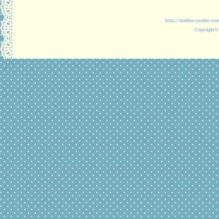
https://madein-
Copyright© 