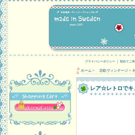
プライバシーポリシー
｜
初めてご来
ホーム
>
北欧ヴィンテージ
>
レア☆レトロでキ