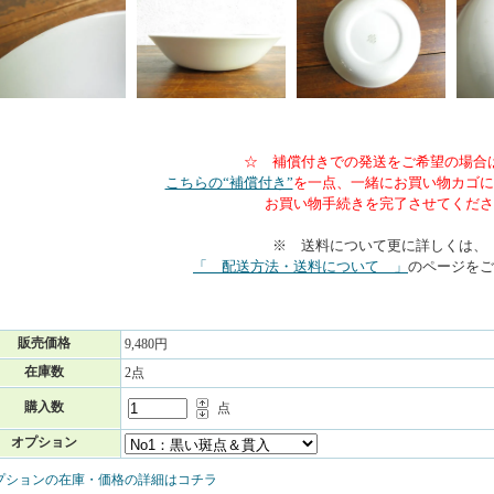
☆ 補償付きでの発送をご希望の場合
こちらの“補償付き”
を一点、一緒にお買い物カゴに
お買い物手続きを完了させてくださ
※ 送料について更に詳しくは、
「 配送方法・送料について 」
のページをご
販売価格
9,480円
在庫数
2点
購入数
点
オプション
プションの在庫・価格の詳細はコチラ