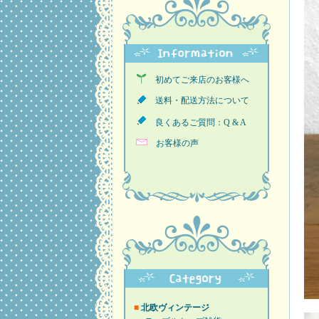
初めてご来店のお客様へ
送料・配送方法について
良くあるご質問：Q & A
お客様の声
■
北欧ヴィンテージ