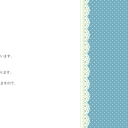
ざいます。
なります。
れますので、