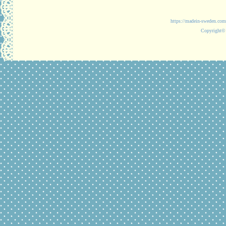
https://madein-
Copyright© 