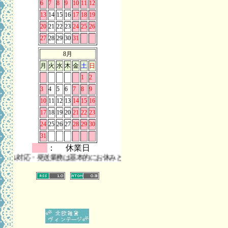
6
7
8
9
10
11
12
13
14
15
16
17
18
19
20
21
22
23
24
25
26
27
28
29
30
31
8月
月
火
水
木
金
土
日
1
2
3
4
5
6
7
8
9
10
11
12
13
14
15
16
17
18
19
20
21
22
23
24
25
26
27
28
29
30
31
： 休業日
対応・発送業務は基本的にお休みとさせていただきます。 また、お問い合わ