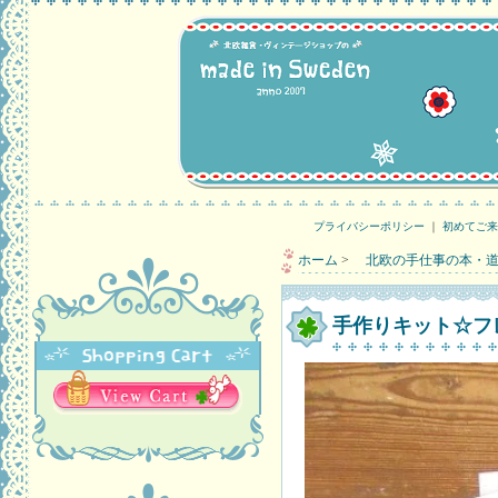
プライバシーポリシー
｜
初めてご来
ホーム
>
北欧の手仕事の本・道
手作りキット☆フレミ