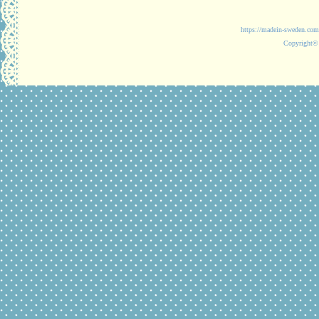
https://madein-
Copyright© 