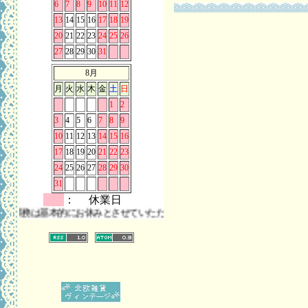
6
7
8
9
10
11
12
13
14
15
16
17
18
19
20
21
22
23
24
25
26
27
28
29
30
31
8月
月
火
水
木
金
土
日
1
2
3
4
5
6
7
8
9
10
11
12
13
14
15
16
17
18
19
20
21
22
23
24
25
26
27
28
29
30
31
： 休業日
は基本的にお休みとさせていただきます。 また、お問い合わせは時差の関