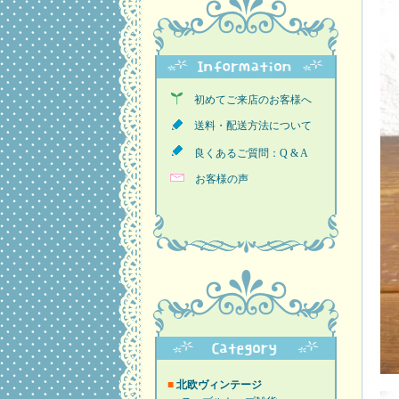
初めてご来店のお客様へ
送料・配送方法について
良くあるご質問：Q & A
お客様の声
■
北欧ヴィンテージ