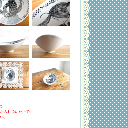
は、
お入れ頂いた上で、
い。