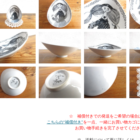
☆ 補償付きでの発送をご希望の場合
こちらの“補償付き”
を一点、一緒にお買い物カゴに
お買い物手続きを完了させてくださ
※ 送料について更に詳しくは、