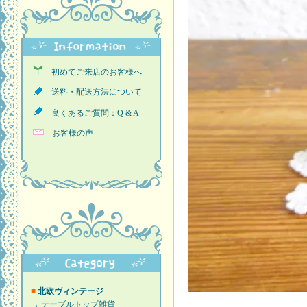
初めてご来店のお客様へ
送料・配送方法について
良くあるご質問：Q & A
お客様の声
■
北欧ヴィンテージ
→ テーブルトップ雑貨