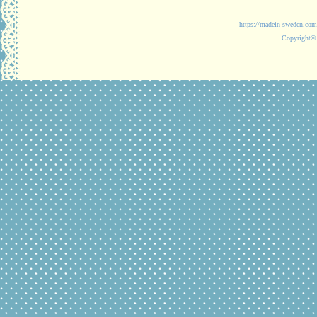
https://madein-
Copyright© 