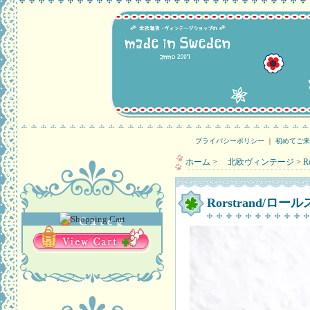
プライバシーポリシー
｜
初めてご来
ホーム
>
北欧ヴィンテージ
>
R
Rorstrand