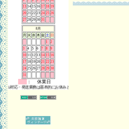
13
14
15
16
17
18
19
20
21
22
23
24
25
26
27
28
29
30
31
8月
月
火
水
木
金
土
日
1
2
3
4
5
6
7
8
9
10
11
12
13
14
15
16
17
18
19
20
21
22
23
24
25
26
27
28
29
30
31
： 休業日
対応・発送業務は基本的にお休みとさせていただきます。 また、お問い合わ