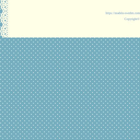
https://madein-
Copyright© 