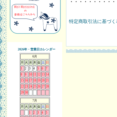
・・・・・・・・・・
特定商取引法に基づく表
2026年・営業日カレンダー
6月
月
火
水
木
金
土
日
1
2
3
4
5
6
7
8
9
10
11
12
13
14
15
16
17
18
19
20
21
22
23
24
25
26
27
28
29
30
7月
月
火
水
木
金
土
日
1
2
3
4
5