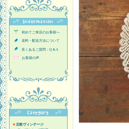
初めてご来店のお客様へ
送料・配送方法について
良くあるご質問：Q & A
お客様の声
■
北欧ヴィンテージ