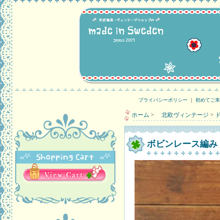
プライバシーポリシー
｜
初めてご来
ホーム
>
北欧ヴィンテージ
>
ボビンレース編みド