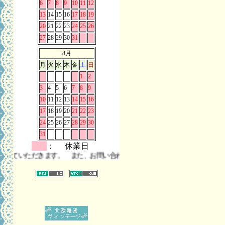
6
7
8
9
10
11
12
13
14
15
16
17
18
19
20
21
22
23
24
25
26
27
28
29
30
31
8月
月
火
水
木
金
土
日
1
2
3
4
5
6
7
8
9
10
11
12
13
14
15
16
17
18
19
20
21
22
23
24
25
26
27
28
29
30
31
： 休業日
ていただきます。 また、お問い合わせは時差の関係上メールのみにてお願