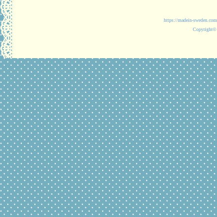
https://madein-
Copyright© 