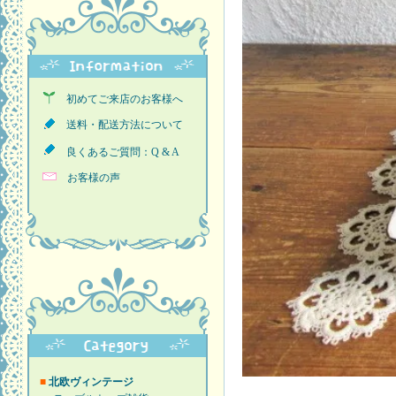
初めてご来店のお客様へ
送料・配送方法について
良くあるご質問：Q & A
お客様の声
■
北欧ヴィンテージ