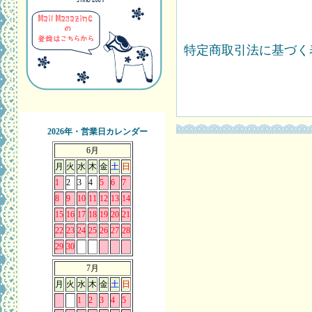
特定商取引法に基づく表
2026年・営業日カレンダー
6月
月
火
水
木
金
土
日
1
2
3
4
5
6
7
8
9
10
11
12
13
14
15
16
17
18
19
20
21
22
23
24
25
26
27
28
29
30
7月
月
火
水
木
金
土
日
1
2
3
4
5