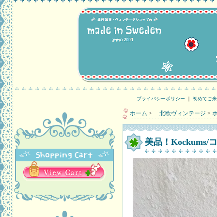
プライバシーポリシー
｜
初めてご来
ホーム
>
北欧ヴィンテージ
>
美品！Kockum