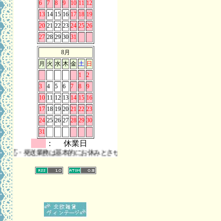
6
7
8
9
10
11
12
13
14
15
16
17
18
19
20
21
22
23
24
25
26
27
28
29
30
31
8月
月
火
水
木
金
土
日
1
2
3
4
5
6
7
8
9
10
11
12
13
14
15
16
17
18
19
20
21
22
23
24
25
26
27
28
29
30
31
： 休業日
・発送業務は基本的にお休みとさせていただきます。 また、お問い合わせは