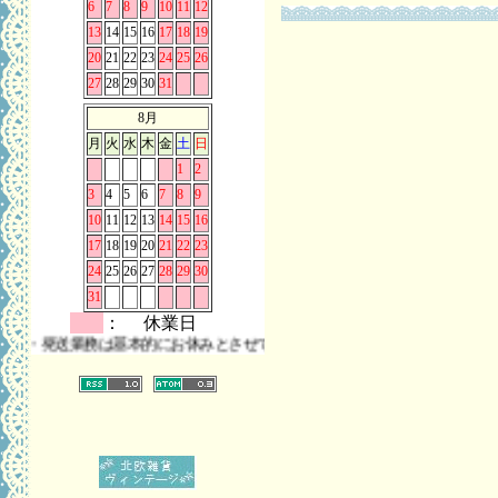
6
7
8
9
10
11
12
13
14
15
16
17
18
19
20
21
22
23
24
25
26
27
28
29
30
31
8月
月
火
水
木
金
土
日
1
2
3
4
5
6
7
8
9
10
11
12
13
14
15
16
17
18
19
20
21
22
23
24
25
26
27
28
29
30
31
： 休業日
発送業務は基本的にお休みとさせていただきます。 また、お問い合わせは時