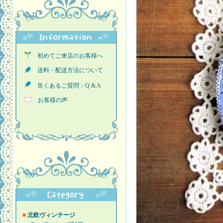
初めてご来店のお客様へ
送料・配送方法について
良くあるご質問：Q & A
お客様の声
■
北欧ヴィンテージ