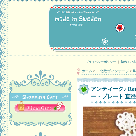
プライバシーポリシー
｜
初めてご来
ホーム
>
北欧ヴィンテージ
>
R
アンティーク♪ Ro
ー・プレート 直径2