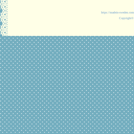
https://madein-
Copyright© 